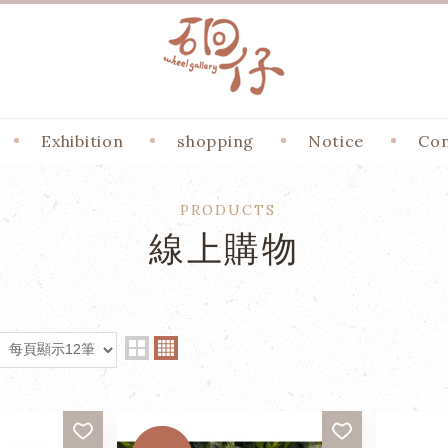
Exhibition
shopping
Notice
Con
PRODUCTS
線上購物