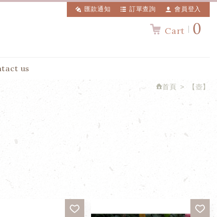
匯款通知
訂單查詢
會員登入
0
Cart
tact us
首頁
【壺】