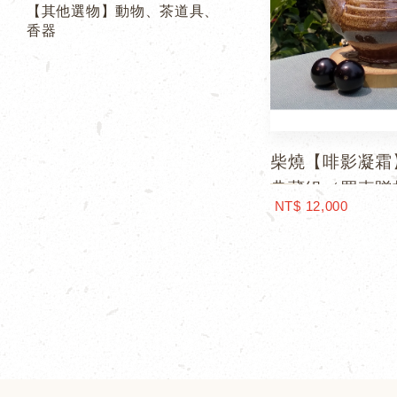
【其他選物】動物、茶道具、
香器
柴燒【啡影凝霜
典藏組（買壺贈
NT$ 12,000