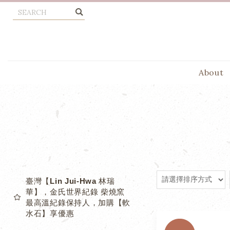
About
臺灣【Lin Jui-Hwa 林瑞
華】，金氏世界紀錄 柴燒窯
最高溫紀錄保持人，加購【軟
水石】享優惠