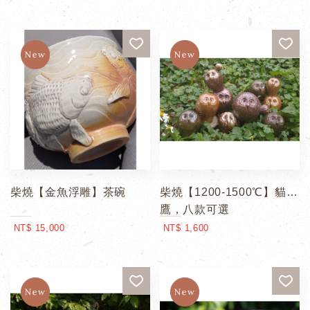
柴燒【金魚浮雕】茶碗
柴燒【1200-1500℃】貓頭
鷹，八款可選
NT$ 15,000
NT$ 1,600