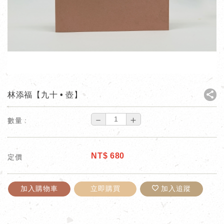
林添福【九十 • 壺】
－
＋
數量 :
NT$
680
定價
加入購物車
立即購買
加入追蹤