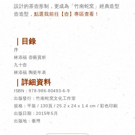
設計的茶壺形制，更成為「竹南蛇窯」經典造型
壺造型，
點選我前往【壺】專區查看！
｜目錄
序
林添福 壺藝賞析
九十壺
林添福 陶瓷年表
｜
詳細資料
ISBN：978-986-80493-6-9
出版發行：竹南蛇窯文化工作室
規格：平裝 / 130頁 / 25.2 x 24 x 1.4 cm / 彩色印刷
出版日期：2015年5月
出版地：臺灣