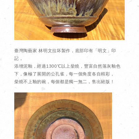
臺灣陶藝家 林明文拉坏製作，底部印有「明文」印
記，
添增泥釉，經過1300℃以上柴燒，豐富自然落灰釉色
下，像極了展開的公孔雀，每一個角度各自精彩，
柴燒不上釉的碗，每個都是獨一無二，售出絕版！