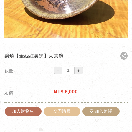
柴燒【金絲紅裏黑】大茶碗
－
＋
數量 :
NT$
6,000
定價
加入購物車
立即購買
加入追蹤