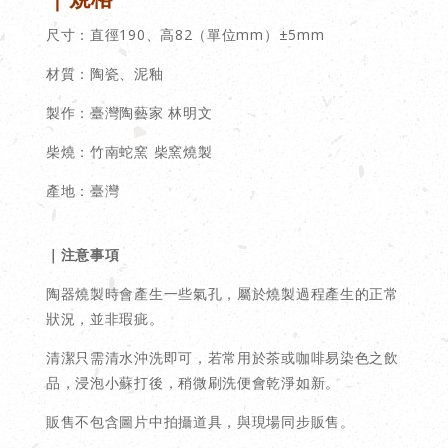
尺寸：直徑190、高82（單位mm）±5mm
材質：陶瓷、泥釉
製作：
臺灣陶藝家 林明文
柴燒：竹南蛇窯 柴窯燒製
產地：臺灣
｜注意事項
陶器燒製時會產生一些氣孔，屬於燒製過程產生的正常
狀況，並非瑕疵。
清潔只需清水沖洗即可，若常用於茶或咖啡易染色之飲
品，浸泡小蘇打後，稍微刷洗便會乾淨如新。
販售不包含圖片中拍攝道具，與現場同步販售。