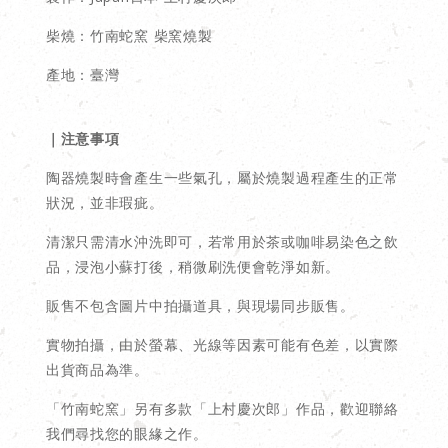
柴燒：竹南蛇窯 柴窯燒製
產地：臺灣
｜注意事項
陶器燒製時會產生一些氣孔，屬於燒製過程產生的正常
狀況，並非瑕疵。
清潔只需清水沖洗即可，若常用於茶或咖啡易染色之飲
品，浸泡小蘇打後，稍微刷洗便會乾淨如新。
販售不包含圖片中拍攝道具，與現場同步販售。
實物拍攝，由於螢幕、光線等因素可能有色差，以實際
出貨商品為準。
「竹南蛇窯」另有多款「上村慶次郎」作品，歡迎聯絡
我們尋找您的眼緣之作。