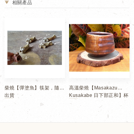
相關產品
柴燒【彈塗魚】筷架，隨機
高溫柴燒【Masakazu
出貨
Kusakabe 日下部正和】杯
1
2
3