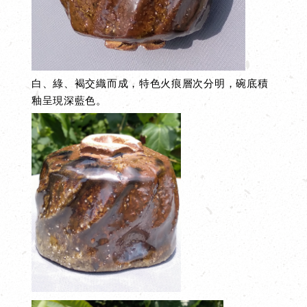
白、綠、褐交織而成，特色火痕層次分明，碗底積
釉呈現深藍色。