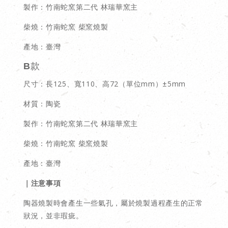
製作：竹南蛇窯第二代 林瑞華窯主
柴燒：竹南蛇窯 柴窯燒製
產地：臺灣
B款
尺寸：長125、寬110、高72（單位mm）±5mm
材質：陶瓷
製作：竹南蛇窯第二代 林瑞華窯主
柴燒：竹南蛇窯 柴窯燒製
產地：臺灣
｜注意事項
陶器燒製時會產生一些氣孔，屬於燒製過程產生的正常
狀況，並非瑕疵。