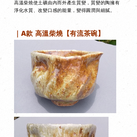
高溫柴燒使土礦由內而外產生質變，
質變的陶擁有
淨化水質、改變口感的能量，變得圓潤與細膩。
｜A款
高溫柴燒【有流茶碗】