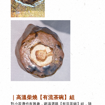
｜高溫柴燒【有流茶碗】組
對小茶盞也有興趣，建議選購
【有流茶碗】
組
，隨