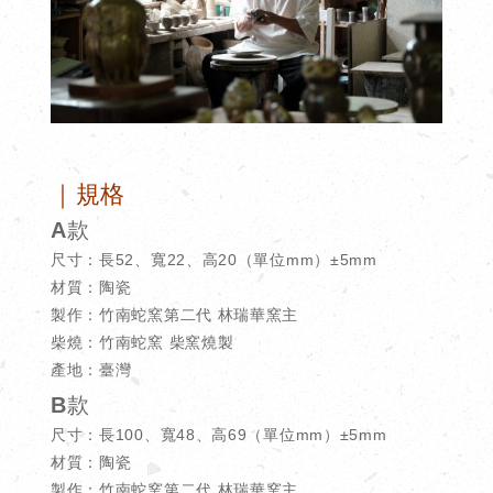
｜規格
A款
尺寸：長52、寬22、高20（單位mm）±5mm
材質：陶瓷
製作：竹南蛇窯第二代 林瑞華窯主
柴燒：竹南蛇窯 柴窯燒製
產地：臺灣
B款
尺寸：長100、寬48、高69（單位mm）±5mm
材質：陶瓷
製作：竹南蛇窯第二代 林瑞華窯主