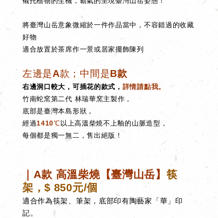
襯托植物的生機，霸氣的呈現臺灣山岳姿態！
將臺灣山岳意象微縮於一件作品當中，不容錯過的收藏
好物
適合放置於茶席作一景或居家擺飾陳列
左邊是A款；中間是B
款
右邊
洞口較大，可插花的款式，
詳情請點我。
竹南蛇窯第二代 林瑞華窯主製作，
底部是臺灣本島形狀，
經過
1410℃
以上高溫柴燒不上釉的山脈造型，
每個都是獨一無二，售出絕版！
｜
A款
高溫柴燒【臺灣山岳】
筷
架，
$ 8
50元/個
適合作為筷架、筆架，底部印有陶藝家「華」印
記。