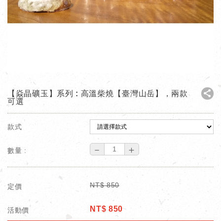
【焱晶礦玉】系列 : 高溫柴燒【臺灣山岳】，兩款
可選
款式
－
＋
數量 :
NT$
850
定價
NT$
850
活動價