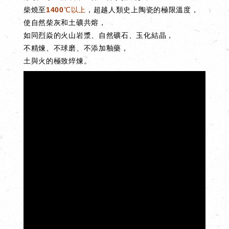
柴燒至
1400℃以上
，超越人類史上陶瓷的極限溫度，
使自然柴灰和土礦共熔，
如同烈焱的火山岩漿、自然礦石、玉化結晶，
不精煉、不球磨、不添加釉藥，
土與火的極致焠煉。