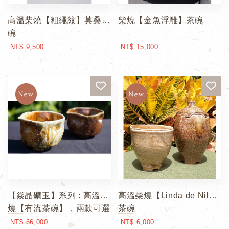
高溫柴燒【粗繩紋】莫桑茶
柴燒【金魚浮雕】茶碗
碗
NT$ 9,500
NT$ 15,000
【焱晶礦玉】系列 : 高溫柴
高溫柴燒【Linda de Nil】
燒【有流茶碗】，兩款可選
茶碗
NT$ 66,000
NT$ 6,000