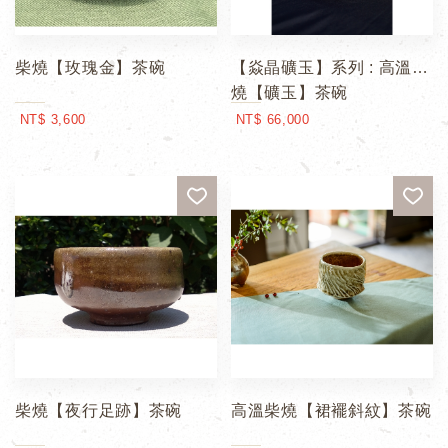
柴燒【玫瑰金】茶碗
【焱晶礦玉】系列 : 高溫柴
燒【礦玉】茶碗
NT$ 3,600
NT$ 66,000
柴燒【夜行足跡】茶碗
高溫柴燒【裙襬斜紋】茶碗