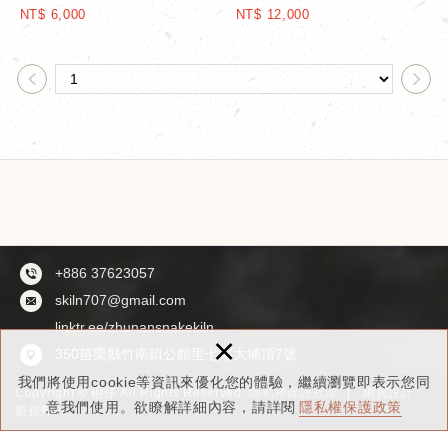
NT$ 6,000
NT$ 12,000
+886 37623057
skiln707@gmail.com
linktr.ee/zhunansnakekiln
×
350苗栗縣竹南鎮公館里七鄰大埔頂7號
我們將使用cookie等資訊來優化您的體驗，繼續瀏覽即表示您同
Copyright © 硘仔 All Rights Reserved.
隱私權保護政策
網頁設計 :
意我們使用。欲瞭解詳細內容，請詳閱
隱私權保護政策
新視野