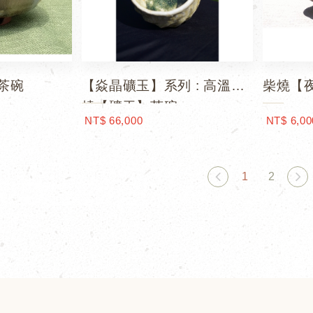
茶碗
【焱晶礦玉】系列 : 高溫柴
柴燒【
燒【礦玉】茶碗
NT$ 66,000
NT$ 6,00
1
2