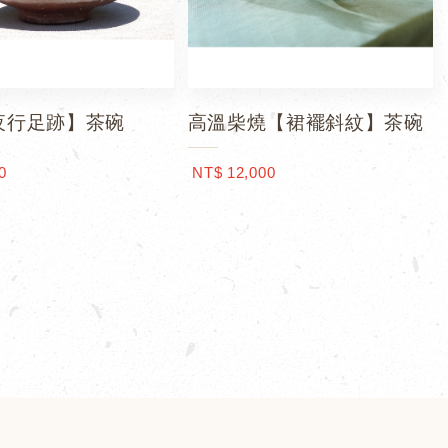
夜行足跡】茶碗
高溫柴燒【裙襬斜紋】茶碗
0
NT$ 12,000