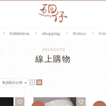
Exhibition
shopping
Notice
Con
PRODUCTS
線上購物