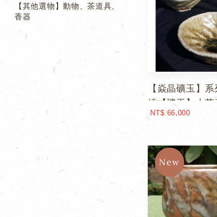
【其他選物】動物、茶道具、
香器
【焱晶礦玉】系列
燒【礦玉】大茶
NT$ 66,000
選