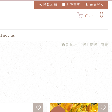
匯款通知
訂單查詢
會員登入
0
Cart
tact us
首頁
【碗】茶碗、茶盞