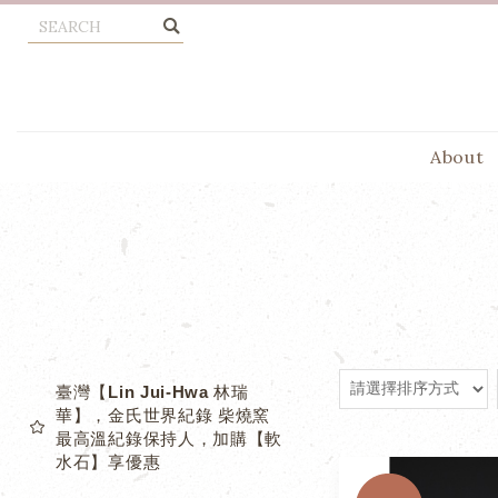
About
臺灣【Lin Jui-Hwa 林瑞
華】，金氏世界紀錄 柴燒窯
最高溫紀錄保持人，加購【軟
水石】享優惠