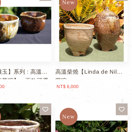
玉】系列 : 高溫柴
高溫柴燒【Linda de Nil】
流茶碗】，兩款可選
茶碗
00
NT$ 6,000