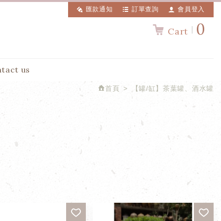
匯款通知
訂單查詢
會員登入
0
Cart
tact us
首頁
【罐/缸】茶葉罐、酒水罐