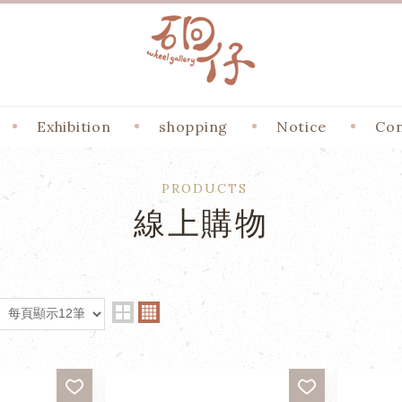
Exhibition
shopping
Notice
Con
PRODUCTS
線上購物