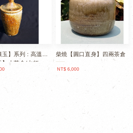
玉】系列 : 高溫柴
柴燒【圓口直身】四兩茶倉
玉】小茶倉/水杯
00
NT$ 6,000