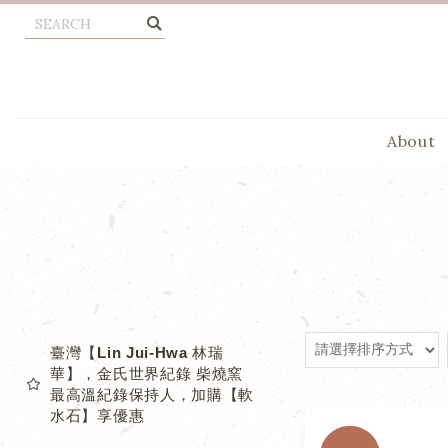
About
臺灣【Lin Jui-Hwa 林瑞
華】，金氏世界紀錄 柴燒窯
最高溫紀錄保持人，加購【軟
水石】享優惠