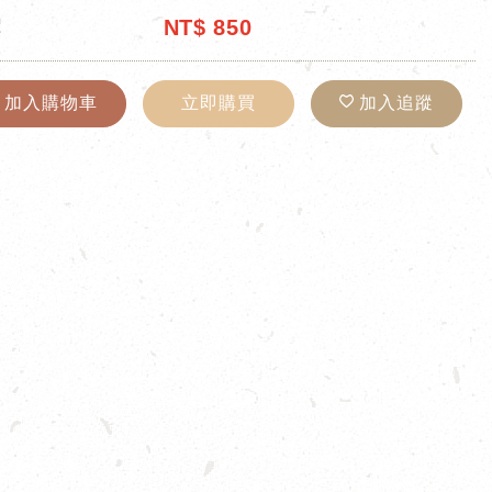
NT$
850
價
加入購物車
立即購買
加入追蹤