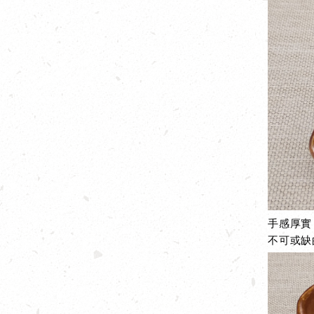
手感厚實
不可或缺