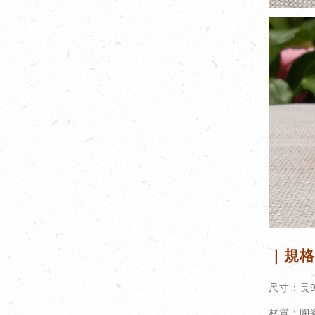
｜規格
尺寸：長9
材質：陶