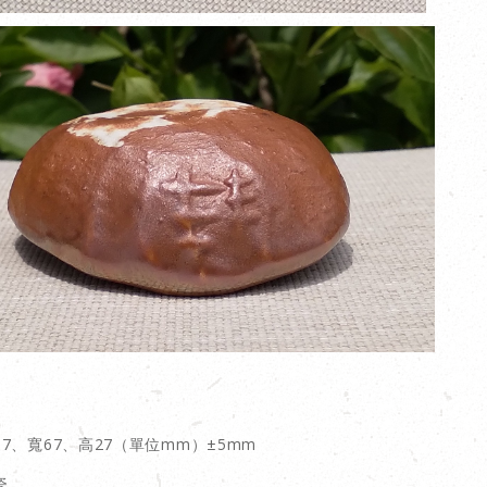
7、寬67、高27（單位mm）±5mm
瓷