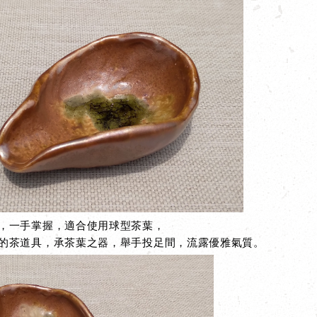
，一手掌握，適合使用球型茶葉
，
的
茶道具，承茶葉之器，舉手投足間，流露優雅氣質。