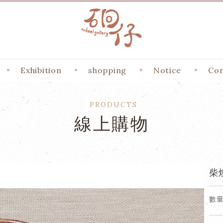
Exhibition
shopping
Notice
Con
PRODUCTS
線上購物
柴
數量