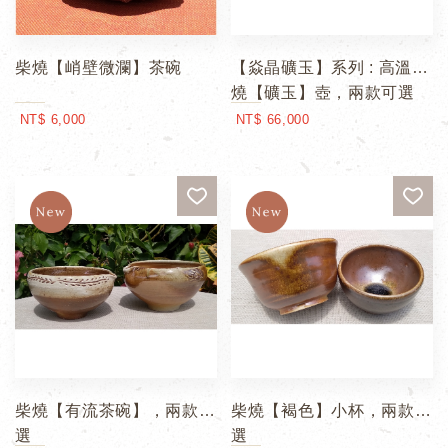
柴燒【峭壁微瀾】茶碗
【焱晶礦玉】系列 : 高溫柴
燒【礦玉】壺，兩款可選
NT$ 6,000
NT$ 66,000
柴燒【有流茶碗】，兩款可
柴燒【褐色】小杯，兩款可
選
選