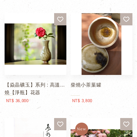
【焱晶礦玉】系列 : 高溫柴
柴燒小茶葉罐
燒【淨瓶】花器
NT$ 36,000
NT$ 3,800