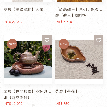
柴燒【墨綠流釉】圓罐
【焱晶礦玉】系列 : 高溫柴
燒【礦玉】咖啡杯
NT$ 22,000
NT$ 8,800
柴燒【林間晨露】壺杯典藏
柴燒【茶荷】
組（買壺贈杯）
NT$ 12,000
NT$ 850