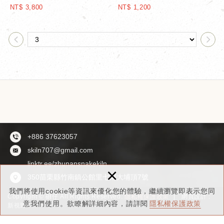
NT$ 3,800
NT$ 1,200
+886 37623057
skiln707@gmail.com
linktr.ee/zhunansnakekiln
×
350苗栗縣竹南鎮公館里七鄰大埔頂7號
我們將使用cookie等資訊來優化您的體驗，繼續瀏覽即表示您同
Copyright © 硘仔 All Rights Reserved.
隱私權保護政策
網頁設計 :
意我們使用。欲瞭解詳細內容，請詳閱
隱私權保護政策
新視野