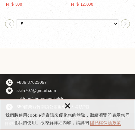
NT$ 300
NT$ 12,000
+886 37623057
skiln707@gmail.com
linktr.ee/zhunansnakekiln
×
350苗栗縣竹南鎮公館里七鄰大埔頂7號
我們將使用cookie等資訊來優化您的體驗，繼續瀏覽即表示您同
Copyright © 硘仔 All Rights Reserved.
隱私權保護政策
網頁設計 :
意我們使用。欲瞭解詳細內容，請詳閱
隱私權保護政策
新視野