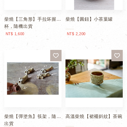
柴燒【三角形】手拉坏握
柴燒【圓鈕】小茶葉罐
杯，隨機出貨
NT$ 1,600
NT$ 2,200
柴燒【彈塗魚】筷架，隨機
高溫柴燒【裙襬斜紋】茶碗
出貨