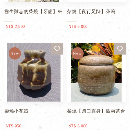
齒生難忘的柴燒【牙齒】杯
柴燒【夜行足跡】茶碗
NT$ 2,800
NT$ 6,000
柴燒小花器
柴燒【圓口直身】四兩茶倉
NT$ 950
NT$ 6,000